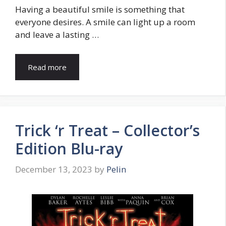
Having a beautiful smile is something that
everyone desires. A smile can light up a room
and leave a lasting …
Read more
Trick ‘r Treat – Collector’s
Edition Blu-ray
December 13, 2023
by
Pelin