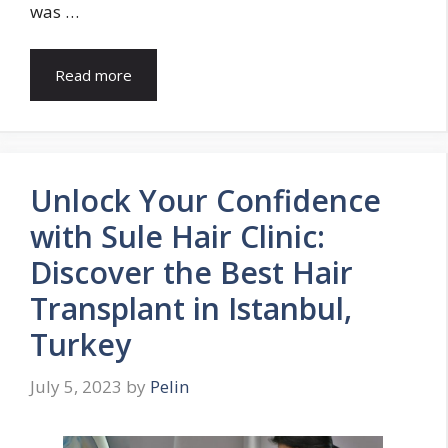
was …
Read more
Unlock Your Confidence
with Sule Hair Clinic:
Discover the Best Hair
Transplant in Istanbul,
Turkey
July 5, 2023
by
Pelin