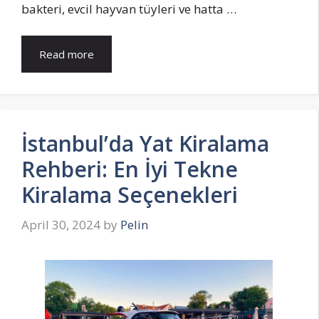
bakteri, evcil hayvan tüyleri ve hatta …
Read more
İstanbul’da Yat Kiralama
Rehberi: En İyi Tekne
Kiralama Seçenekleri
April 30, 2024
by
Pelin