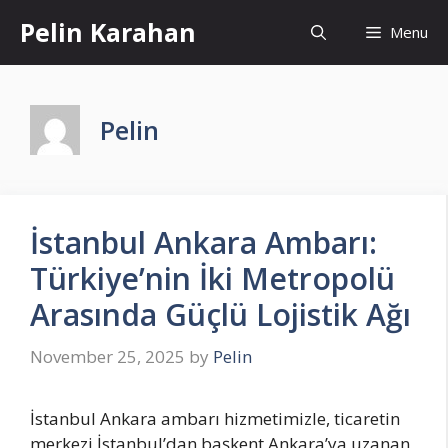
Skip
Pelin Karahan
Menu
to
content
Pelin
İstanbul Ankara Ambarı:
Türkiye’nin İki Metropolü
Arasında Güçlü Lojistik Ağı
November 25, 2025
by
Pelin
İstanbul Ankara ambarı hizmetimizle, ticaretin
merkezi İstanbul’dan başkent Ankara’ya uzanan