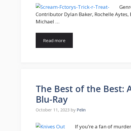
Genr
Contributor Dylan Baker, Rochelle Aytes, 
Michael …
Read more
The Best of the Best: 
Blu-Ray
October 11, 2023
by
Pelin
If you’re a fan of murde