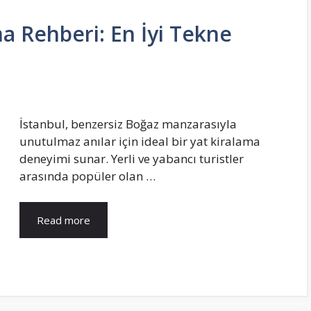
ma Rehberi: En İyi Tekne
İstanbul, benzersiz Boğaz manzarasıyla
unutulmaz anılar için ideal bir yat kiralama
deneyimi sunar. Yerli ve yabancı turistler
arasında popüler olan …
Read more