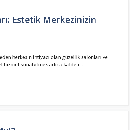
rı: Estetik Merkezinizin
den herkesin ihtiyacı olan güzellik salonları ve
l hizmet sunabilmek adına kaliteli …