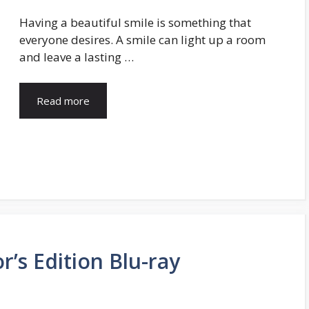
Having a beautiful smile is something that
everyone desires. A smile can light up a room
and leave a lasting …
Read more
or’s Edition Blu-ray