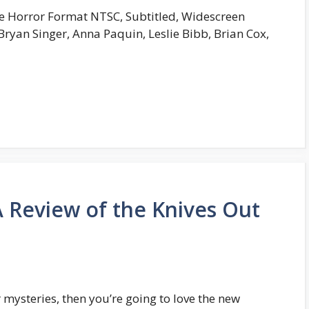
e Horror Format NTSC, Subtitled, Widescreen
Bryan Singer, Anna Paquin, Leslie Bibb, Brian Cox,
A Review of the Knives Out
r mysteries, then you’re going to love the new