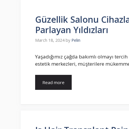
Güzellik Salonu Cihazla
Parlayan Yıldızları
March 18, 2024
by
Pelin
Yaşadığımız çağda bakımlı olmayı tercih e
estetik merkezleri, müşterilere mükemme
Read more