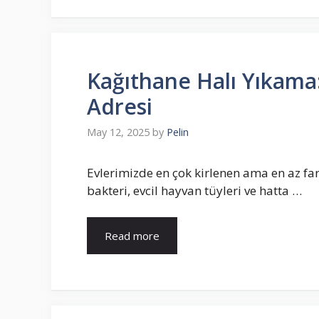
Kağıthane Halı Yıkama
Adresi
May 12, 2025
by
Pelin
Evlerimizde en çok kirlenen ama en az fark
bakteri, evcil hayvan tüyleri ve hatta …
Read more