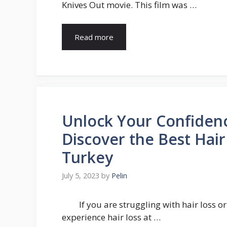
Knives Out movie. This film was …
Read more
Unlock Your Confidence
Discover the Best Hair
Turkey
July 5, 2023
by
Pelin
If you are struggling with hair loss 
experience hair loss at …