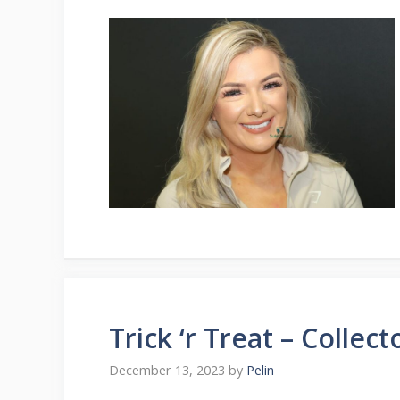
Trick ‘r Treat – Collect
December 13, 2023
by
Pelin