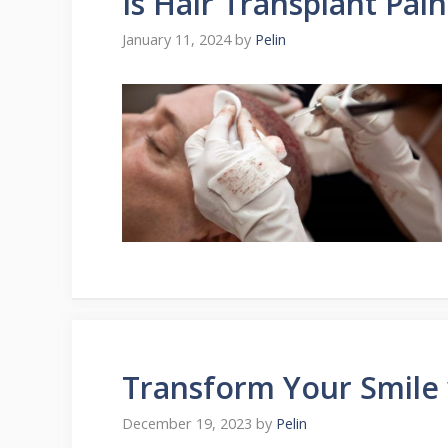
Is Hair Transplant Pai
January 11, 2024
by
Pelin
Transform Your Smile
December 19, 2023
by
Pelin