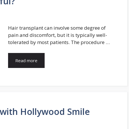
nful?
Hair transplant can involve some degree of
pain and discomfort, but it is typically well-
tolerated by most patients. The procedure …
Read more
 with Hollywood Smile